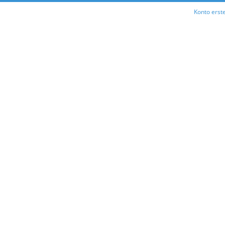
Konto erste