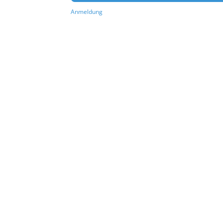
Anmeldung