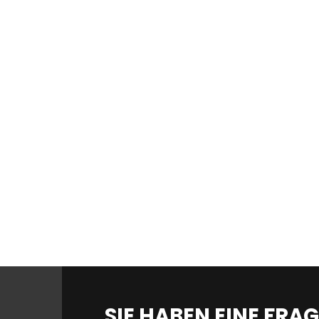
SIE HABEN EINE FRA