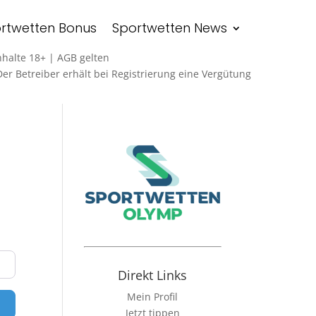
rtwetten Bonus
Sportwetten News
nhalte 18+ | AGB gelten
Der Betreiber erhält bei Registrierung eine Vergütung
Direkt Links
Mein Profil
Jetzt tippen