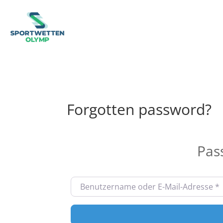
Forgotten password?
Pas
Benutzername oder E-Mail-Adresse
*