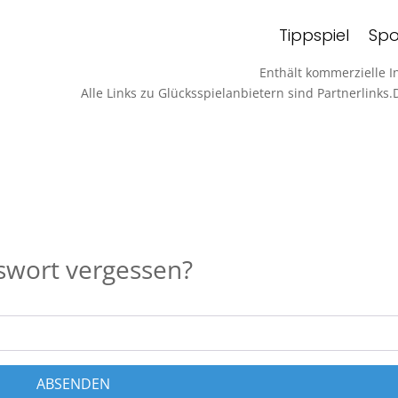
Tippspiel
Spo
Enthält kommerzielle I
Alle Links zu Glücksspielanbietern sind Partnerlinks.
swort vergessen?
ABSENDEN