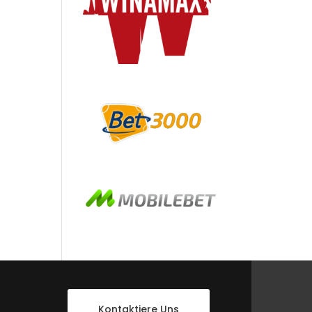
Kontaktiere Uns