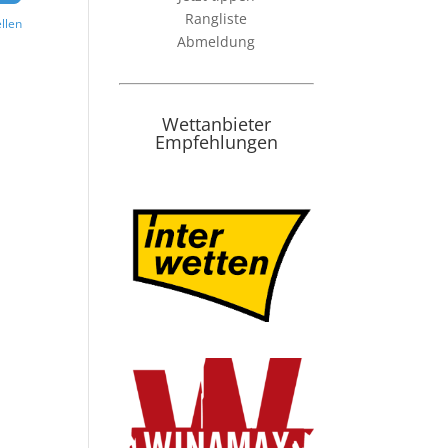
Rangliste
llen
Abmeldung
Wettanbieter
Empfehlungen