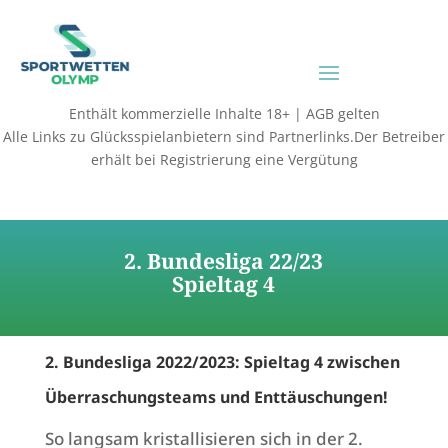
Enthält kommerzielle Inhalte 18+ | AGB gelten
Alle Links zu Glücksspielanbietern sind Partnerlinks.Der Betreiber
erhält bei Registrierung eine Vergütung
2. Bundesliga 22/23
Spieltag 4
2. Bundesliga 2022/2023: Spieltag 4 zwischen
Überraschungsteams und Enttäuschungen!
So langsam kristallisieren sich in der 2.