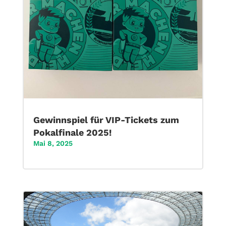
Gewinnspiel für VIP-Tickets zum
Pokalfinale 2025!
Mai 8, 2025