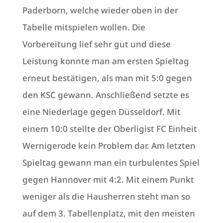
Paderborn, welche wieder oben in der
Tabelle mitspielen wollen. Die
Vorbereitung lief sehr gut und diese
Leistung konnte man am ersten Spieltag
erneut bestätigen, als man mit 5:0 gegen
den KSC gewann. Anschließend setzte es
eine Niederlage gegen Düsseldorf. Mit
einem 10:0 stellte der Oberligist FC Einheit
Wernigerode kein Problem dar. Am letzten
Spieltag gewann man ein turbulentes Spiel
gegen Hannover mit 4:2. Mit einem Punkt
weniger als die Hausherren steht man so
auf dem 3. Tabellenplatz, mit den meisten