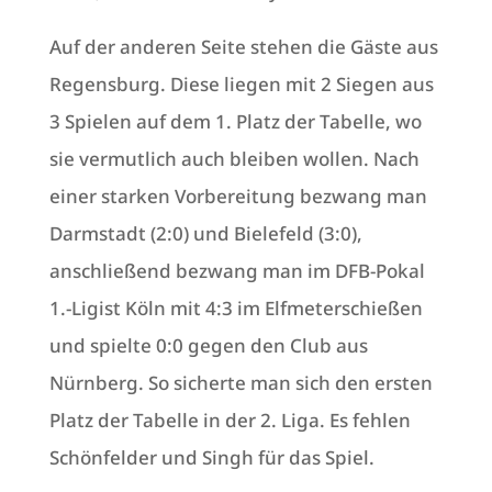
Auf der anderen Seite stehen die Gäste aus
Regensburg. Diese liegen mit 2 Siegen aus
3 Spielen auf dem 1. Platz der Tabelle, wo
sie vermutlich auch bleiben wollen. Nach
einer starken Vorbereitung bezwang man
Darmstadt (2:0) und Bielefeld (3:0),
anschließend bezwang man im DFB-Pokal
1.-Ligist Köln mit 4:3 im Elfmeterschießen
und spielte 0:0 gegen den Club aus
Nürnberg. So sicherte man sich den ersten
Platz der Tabelle in der 2. Liga. Es fehlen
Schönfelder und Singh für das Spiel.