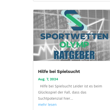
Hilfe bei Spielsucht
Aug. 7, 2024
Hilfe bei Spielsucht Leider ist es beim
Glücksspiel der Fall, dass das
Suchtpotenzial hier...
mehr lesen