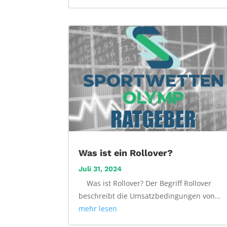
Was ist ein Rollover?
Juli 31, 2024
Was ist Rollover? Der Begriff Rollover
beschreibt die Umsatzbedingungen von...
mehr lesen