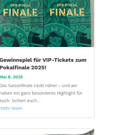
Gewinnspiel für VIP-Tickets zum
Pokalfinale 2025!
Mai 8, 2025
Das Saisonfinale rückt näher – und wir
haben ein ganz besonderes Highlight für
euch: Sichert euch...
mehr lesen