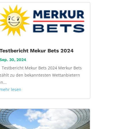
Testbericht Mekur Bets 2024
Sep. 30, 2024
Testbericht Mekur Bets 2024 Merkur Bets
zählt zu den bekanntesten Wettanbietern
in...
mehr lesen