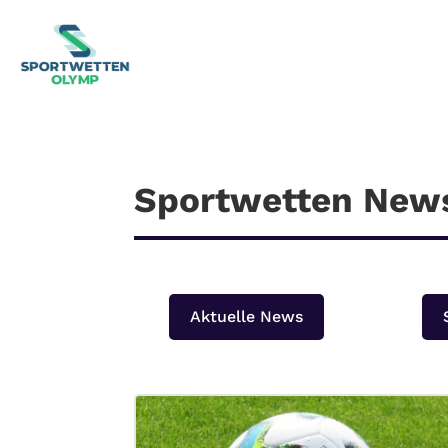
Sportwetten New
Aktuelle News