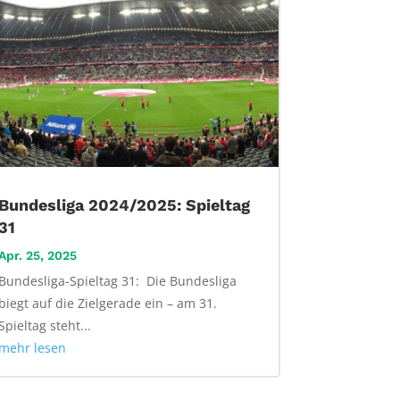
Bundesliga 2024/2025: Spieltag
31
Apr. 25, 2025
Bundesliga-Spieltag 31: Die Bundesliga
biegt auf die Zielgerade ein – am 31.
Spieltag steht...
mehr lesen