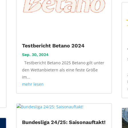
Testbericht Betano 2024
Sep. 30, 2024
Testbericht Betano 2025 Betano gilt unter
den Wettanbietern als eine feste Größe
im...
mehr lesen
Bundesliga 24/25: Saisonauftakt!