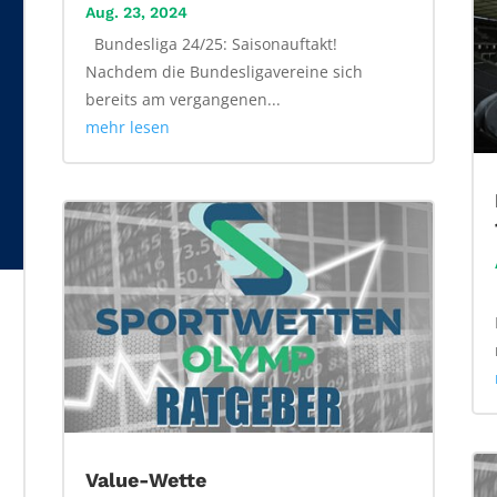
Aug. 23, 2024
Bundesliga 24/25: Saisonauftakt!
Nachdem die Bundesligavereine sich
bereits am vergangenen...
mehr lesen
Value-Wette