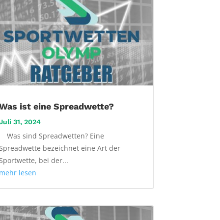
Was ist eine Spreadwette?
Juli 31, 2024
Was sind Spreadwetten? Eine
Spreadwette bezeichnet eine Art der
Sportwette, bei der...
mehr lesen