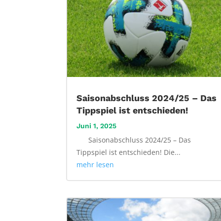
Saisonabschluss 2024/25 – Das
Tippspiel ist entschieden!
Juni 1, 2025
Saisonabschluss 2024/25 – Das
Tippspiel ist entschieden! Die...
mehr lesen