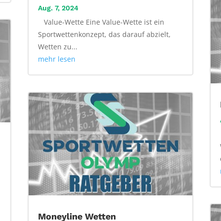
Aug. 7, 2024
Value-Wette Eine Value-Wette ist ein
Sportwettenkonzept, das darauf abzielt,
Wetten zu...
mehr lesen
Moneyline Wetten