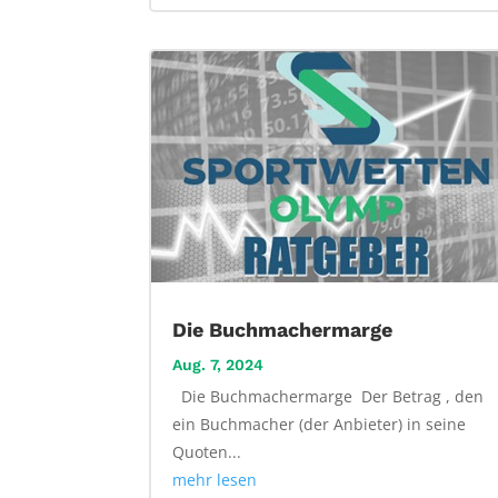
Die Buchmachermarge
Aug. 7, 2024
Die Buchmachermarge Der Betrag , den
ein Buchmacher (der Anbieter) in seine
Quoten...
mehr lesen