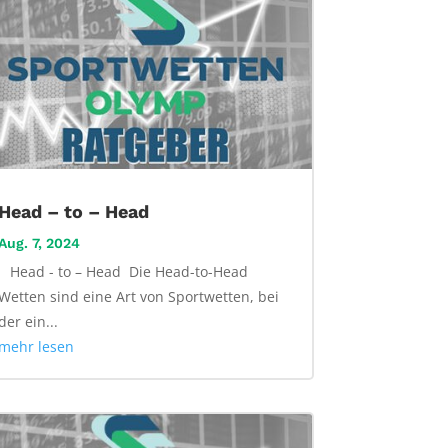
Head – to – Head
Aug. 7, 2024
Head - to – Head Die Head-to-Head
Wetten sind eine Art von Sportwetten, bei
der ein...
mehr lesen