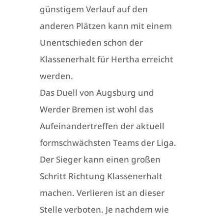
günstigem Verlauf auf den
anderen Plätzen kann mit einem
Unentschieden schon der
Klassenerhalt für Hertha erreicht
werden.
Das Duell von Augsburg und
Werder Bremen ist wohl das
Aufeinandertreffen der aktuell
formschwächsten Teams der Liga.
Der Sieger kann einen großen
Schritt Richtung Klassenerhalt
machen. Verlieren ist an dieser
Stelle verboten. Je nachdem wie