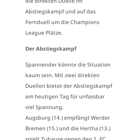
die direkten Duelle im
Abstiegskampf und auf das
Fernduell um die Champions
League Plätze.
Der Abstiegskampf
Spannender könnte die Situation
kaum sein. Mit zwei direkten
Duellen bietet der Abstiegskampf
am heutigen Tag für unfassbar
viel Spannung.
Augsburg (14.) empfängt Werder
Bremen (15.) und die Hertha (13.)
spielt Zuhause gegen den 1. FC