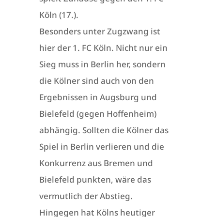
Köln (17.).
Besonders unter Zugzwang ist
hier der 1. FC Köln. Nicht nur ein
Sieg muss in Berlin her, sondern
die Kölner sind auch von den
Ergebnissen in Augsburg und
Bielefeld (gegen Hoffenheim)
abhängig. Sollten die Kölner das
Spiel in Berlin verlieren und die
Konkurrenz aus Bremen und
Bielefeld punkten, wäre das
vermutlich der Abstieg.
Hingegen hat Kölns heutiger