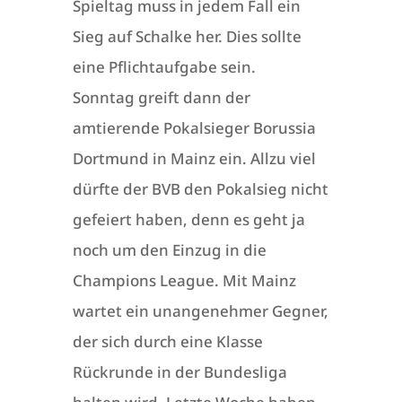
Spieltag muss in jedem Fall ein
Sieg auf Schalke her. Dies sollte
eine Pflichtaufgabe sein.
Sonntag greift dann der
amtierende Pokalsieger Borussia
Dortmund in Mainz ein. Allzu viel
dürfte der BVB den Pokalsieg nicht
gefeiert haben, denn es geht ja
noch um den Einzug in die
Champions League. Mit Mainz
wartet ein unangenehmer Gegner,
der sich durch eine Klasse
Rückrunde in der Bundesliga