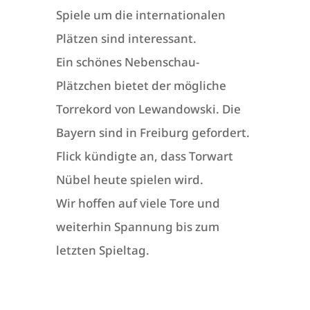
Spiele um die internationalen
Plätzen sind interessant.
Ein schönes Nebenschau-
Plätzchen bietet der mögliche
Torrekord von Lewandowski. Die
Bayern sind in Freiburg gefordert.
Flick kündigte an, dass Torwart
Nübel heute spielen wird.
Wir hoffen auf viele Tore und
weiterhin Spannung bis zum
letzten Spieltag.