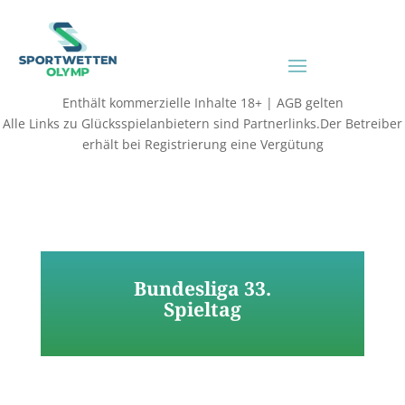
Enthält kommerzielle Inhalte 18+ | AGB gelten
Alle Links zu Glücksspielanbietern sind Partnerlinks.Der Betreiber
erhält bei Registrierung eine Vergütung
Bundesliga 33.
Spieltag