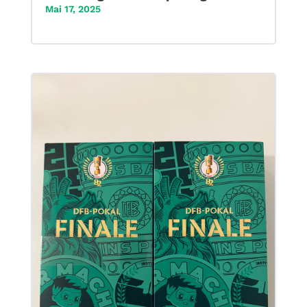
Mai 17, 2025