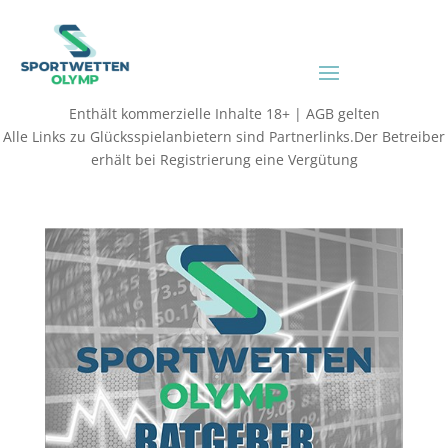
Enthält kommerzielle Inhalte 18+ | AGB gelten
Alle Links zu Glücksspielanbietern sind Partnerlinks.Der Betreiber
erhält bei Registrierung eine Vergütung