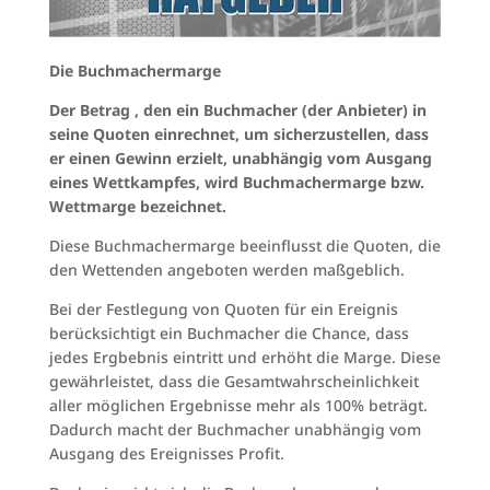
Die Buchmachermarge
Der Betrag , den ein Buchmacher (der Anbieter) in
seine Quoten einrechnet, um sicherzustellen, dass
er einen Gewinn erzielt, unabhängig vom Ausgang
eines Wettkampfes, wird Buchmachermarge bzw.
Wettmarge bezeichnet.
Diese Buchmachermarge beeinflusst die Quoten, die
den Wettenden angeboten werden maßgeblich.
Bei der Festlegung von Quoten für ein Ereignis
berücksichtigt ein Buchmacher die Chance, dass
jedes Ergbebnis eintritt und erhöht die Marge. Diese
gewährleistet, dass die Gesamtwahrscheinlichkeit
aller möglichen Ergebnisse mehr als 100% beträgt.
Dadurch macht der Buchmacher unabhängig vom
Ausgang des Ereignisses Profit.