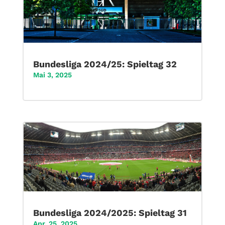
Bundesliga 2024/25: Spieltag 32
Mai 3, 2025
Bundesliga 2024/2025: Spieltag 31
Apr. 25, 2025