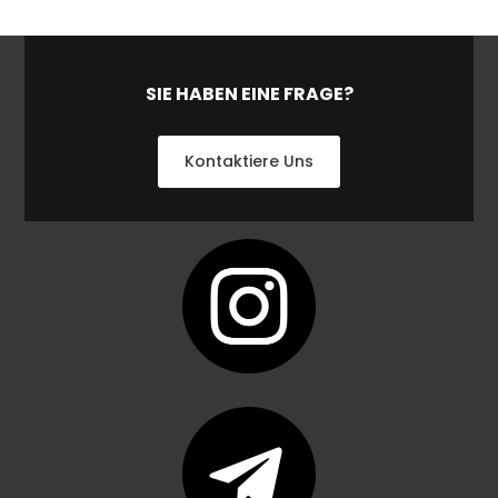
SIE HABEN EINE FRAGE?
Kontaktiere Uns