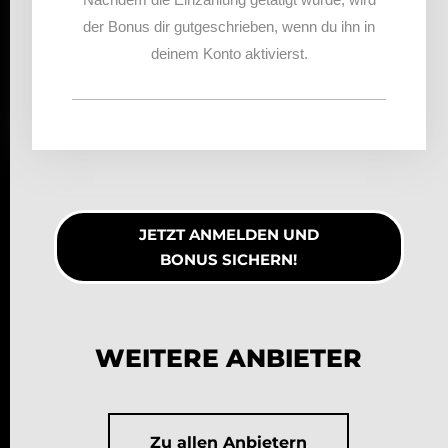
der Bonus dir gutgeschrieben, wenn du ihn in
deinem Konto aktivierst.
JETZT ANMELDEN UND
BONUS SICHERN!
WEITERE ANBIETER
Zu allen Anbietern