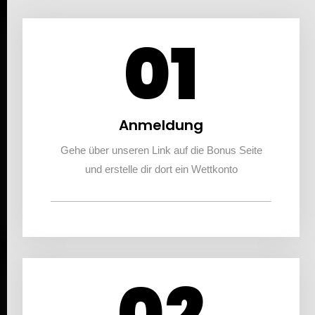
01
Anmeldung
Gehe über unseren Link auf die Bonus Seite
und erstelle dir dort ein Wettkonto
02