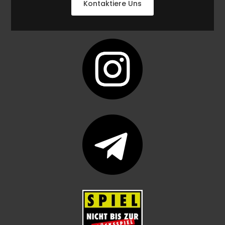
Kontaktiere Uns