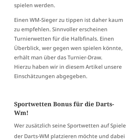
spielen werden.
Einen WM-Sieger zu tippen ist daher kaum
zu empfehlen. Sinnvoller erscheinen
Turnierwetten für die Halbfinals. Einen
Überblick, wer gegen wen spielen könnte,
erhält man über das Turnier-Draw.
Hierzu haben wir in diesem Artikel unsere
Einschätzungen abgegeben.
Sportwetten Bonus für die Darts-
Wm!
Wer zusätzlich seine Sportwetten auf Spiele
der Darts-WM platzieren möchte und dabei