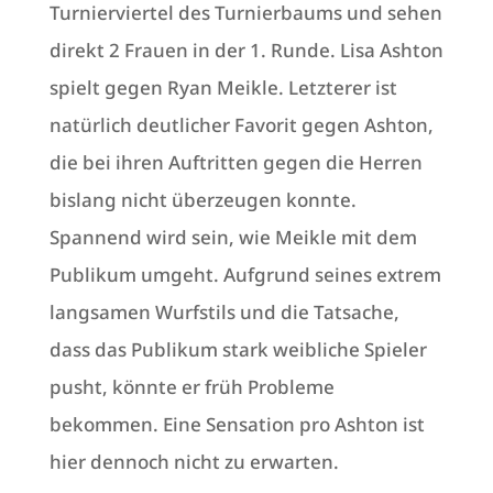
Turnierviertel des Turnierbaums und sehen
direkt 2 Frauen in der 1. Runde. Lisa Ashton
spielt gegen Ryan Meikle. Letzterer ist
natürlich deutlicher Favorit gegen Ashton,
die bei ihren Auftritten gegen die Herren
bislang nicht überzeugen konnte.
Spannend wird sein, wie Meikle mit dem
Publikum umgeht. Aufgrund seines extrem
langsamen Wurfstils und die Tatsache,
dass das Publikum stark weibliche Spieler
pusht, könnte er früh Probleme
bekommen. Eine Sensation pro Ashton ist
hier dennoch nicht zu erwarten.